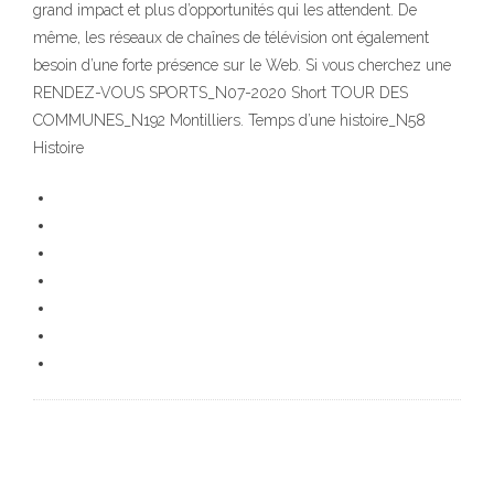
grand impact et plus d’opportunités qui les attendent. De
même, les réseaux de chaînes de télévision ont également
besoin d’une forte présence sur le Web. Si vous cherchez une
RENDEZ-VOUS SPORTS_N07-2020 Short TOUR DES
COMMUNES_N192 Montilliers. Temps d’une histoire_N58
Histoire