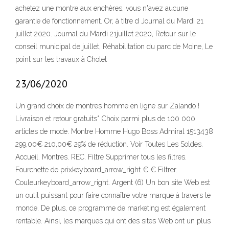
achetez une montre aux enchères, vous n'avez aucune
garantie de fonctionnement. Or, à titre d Journal du Mardi 21
juillet 2020. Journal du Mardi 21juillet 2020, Retour sur le
conseil municipal de juillet, Réhabilitation du parc de Moine, Le
point sur les travaux à Cholet
23/06/2020
Un grand choix de montres homme en ligne sur Zalando !
Livraison et retour gratuits* Choix parmi plus de 100 000
articles de mode. Montre Homme Hugo Boss Admiral 1513438
299,00€ 210,00€ 29% de réduction. Voir Toutes Les Soldes.
Accueil. Montres. REC. Filtre Supprimer tous les filtres.
Fourchette de prixkeyboard_arrow_right € € Filtrer.
Couleurkeyboard_arrow_right. Argent (6) Un bon site Web est
un outil puissant pour faire connaître votre marque à travers le
monde. De plus, ce programme de marketing est également
rentable. Ainsi, les marques qui ont des sites Web ont un plus